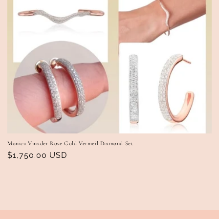
Monica Vinader Rose Gold Vermeil Diamond Set
Precio
$1,750.00 USD
habitual